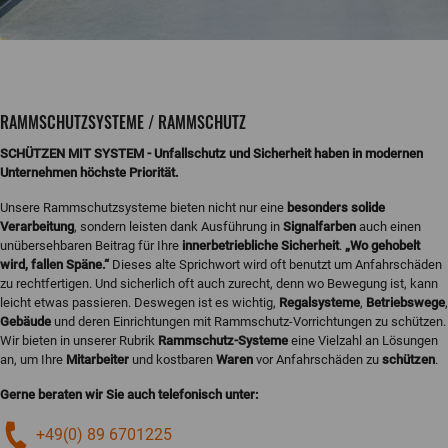
RAMMSCHUTZSYSTEME / RAMMSCHUTZ
SCHÜTZEN MIT SYSTEM - Unfallschutz und Sicherheit haben in modernen
Unternehmen höchste Priorität.
Unsere Rammschutzsysteme bieten nicht nur eine
besonders solide
Verarbeitung
, sondern leisten dank Ausführung in
Signalfarben
auch einen
unübersehbaren Beitrag für Ihre
innerbetriebliche Sicherheit
.
„Wo gehobelt
wird, fallen Späne.“
Dieses alte Sprichwort wird oft benutzt um Anfahrschäden
zu rechtfertigen. Und sicherlich oft auch zurecht, denn wo Bewegung ist, kann
leicht etwas passieren. Deswegen ist es wichtig,
Regalsysteme
,
Betriebswege
,
Gebäude
und deren Einrichtungen mit Rammschutz-Vorrichtungen zu schützen.
Wir bieten in unserer Rubrik
Rammschutz-Systeme
eine Vielzahl an Lösungen
an, um Ihre
Mitarbeiter
und kostbaren
Waren
vor Anfahrschäden zu
schützen
.
Gerne beraten wir Sie auch telefonisch unter:
+49(0) 89 6701225