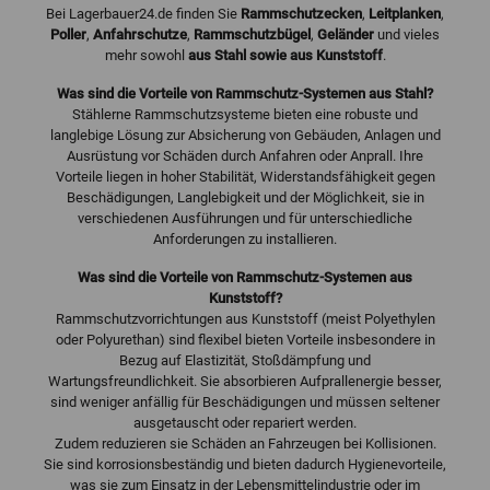
Bei Lagerbauer24.de finden Sie
Rammschutzecken
,
Leitplanken
,
Poller
,
Anfahrschutze
,
Rammschutzbügel
,
Geländer
und vieles
mehr sowohl
aus Stahl sowie aus Kunststoff
.
Was sind die Vorteile von Rammschutz-Systemen aus Stahl?
Stählerne Rammschutzsysteme bieten eine robuste und
langlebige Lösung zur Absicherung von Gebäuden, Anlagen und
Ausrüstung vor Schäden durch Anfahren oder Anprall. Ihre
Vorteile liegen in hoher Stabilität, Widerstandsfähigkeit gegen
Beschädigungen, Langlebigkeit und der Möglichkeit, sie in
verschiedenen Ausführungen und für unterschiedliche
Anforderungen zu installieren.
Was sind die Vorteile von Rammschutz-Systemen aus
Kunststoff?
Rammschutzvorrichtungen aus Kunststoff (meist Polyethylen
oder Polyurethan) sind flexibel bieten Vorteile insbesondere in
Bezug auf Elastizität, Stoßdämpfung und
Wartungsfreundlichkeit. Sie absorbieren Aufprallenergie besser,
sind weniger anfällig für Beschädigungen und müssen seltener
ausgetauscht oder repariert werden.
Zudem reduzieren sie Schäden an Fahrzeugen bei Kollisionen.
Sie sind korrosionsbeständig und bieten dadurch Hygienevorteile,
was sie zum Einsatz in der Lebensmittelindustrie oder im