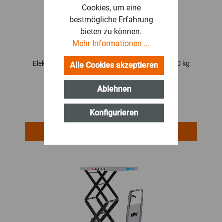
Cookies, um eine
bestmögliche Erfahrung
bieten zu können.
Mehr Informationen ...
Elektrischer Scherenhubwagen HX 10E, bis 1000 kg
Alle Cookies akzeptieren
Ablehnen
1.899,00 €*
Konfigurieren
PRODUKT ANZEIGEN