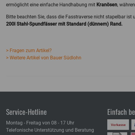
ermöglicht eine einfache Handhabung mit
Kranösen
, währe
Bitte beachten Sie, dass die Fasstraverse nicht stapelbar i
200l Stahl-Spundfässer mit Standard (dünnem) Rand.
> Fragen zum Artikel?
> Weitere Artikel von Bauer Südlohn
Service-Hotline
Einfach b
Montag - Freitag von 08 - 17 Uhr
Telefonische Unterstützung und Beratung