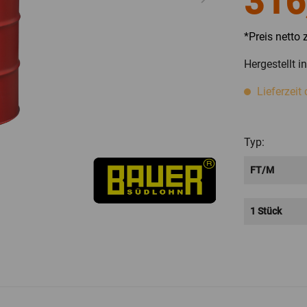
316
Zubehö
*Preis netto
Hergestellt 
Lieferzeit
Typ: