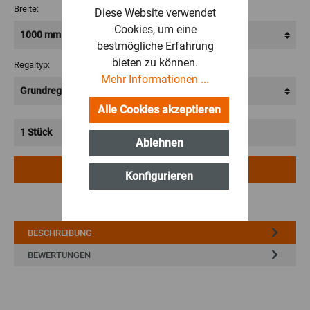
Breite:
Diese Website verwendet
Cookies, um eine
bestmögliche Erfahrung
bieten zu können.
Regaltyp:
Mehr Informationen ...
Alle Cookies akzeptieren
Ablehnen
IN DEN WARENKORB
Konfigurieren
BESCHREIBUNG
BEWERTUNGEN