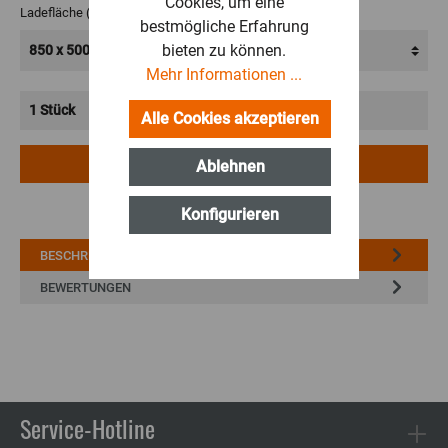
Cookies, um eine
Ladefläche (LxB):
bestmögliche Erfahrung
bieten zu können.
Mehr Informationen ...
Alle Cookies akzeptieren
Ablehnen
IN DEN WARENKORB
Konfigurieren
BESCHREIBUNG
BEWERTUNGEN
Service-Hotline