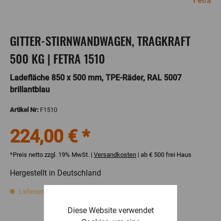
Fetra
GITTER-STIRNWANDWAGEN, TRAGKRAFT
500 KG | FETRA 1510
Ladefläche 850 x 500 mm, TPE-Räder, RAL 5007
brillantblau
Artikel Nr:
F1510
224,00 € *
*Preis netto zzgl. 19% MwSt. |
Versandkosten
| ab € 500 frei Haus
Hergestellt in Deutschland
Lieferzeit ca. 11 Werktage
Diese Website verwendet