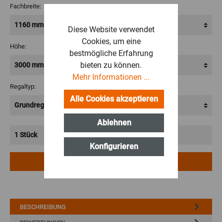
Fachbreite:
Diese Website verwendet
Cookies, um eine
Höhe:
bestmögliche Erfahrung
bieten zu können.
Mehr Informationen ...
Regaltyp:
Alle Cookies akzeptieren
Ablehnen
Konfigurieren
IN DEN WARENKORB
BESCHREIBUNG